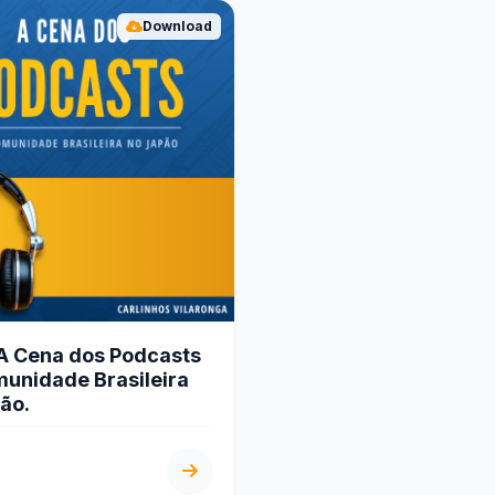
Download
 A Cena dos Podcasts
unidade Brasileira
ão.