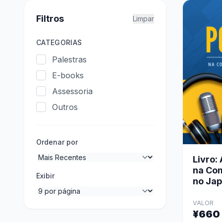
Filtros
Limpar
CATEGORIAS
Palestras
E-books
Assessoria
Outros
Ordenar por
Livro:
na Com
Exibir
no Jap
VALOR
¥660