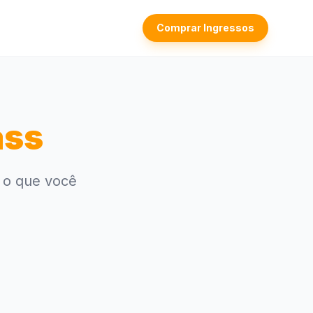
Comprar Ingressos
ass
o o que você