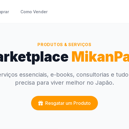
prar
Como Vender
PRODUTOS & SERVIÇOS
rketplace
MikanP
rviços essenciais, e-books, consultorias e tud
precisa para viver melhor no Japão.
Resgatar um Produto