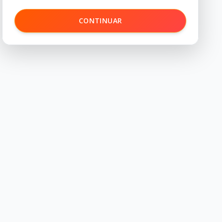
CONTINUAR